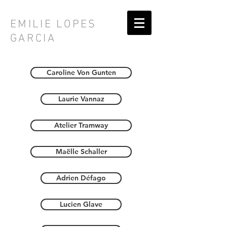
EMILIE LOPES
GARCIA
Caroline Von Gunten
Laurie Vannaz
Atelier Tramway
Maëlle Schaller
Adrien Défago
Lucien Glave