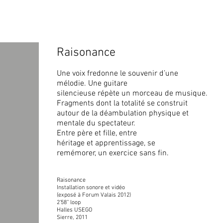
Raisonance
Une voix fredonne le souvenir d’une
mélodie. Une guitare
silencieuse répète un morceau de musique.
Fragments dont la totalité se construit
autour de la déambulation physique et
mentale du spectateur.
Entre père et fille, entre
héritage et apprentissage, se
remémorer, un exercice sans fin.
Raisonance
Installation sonore et vidéo
(exposé à Forum Valais 2012)
2’58’’ loop
Halles USEGO
Sierre, 2011